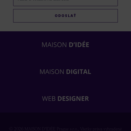
ODOSLAŤ
© 2026 MAISON D'IDÉE Prague s.r.o.,
Všetky práva vyhradené