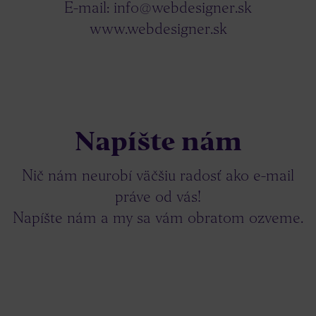
E-mail:
info@webdesigner.sk
www.webdesigner.sk
Napíšte nám
Nič nám neurobí väčšiu radosť ako e-mail
práve od vás!
Napíšte nám a my sa vám obratom ozveme.