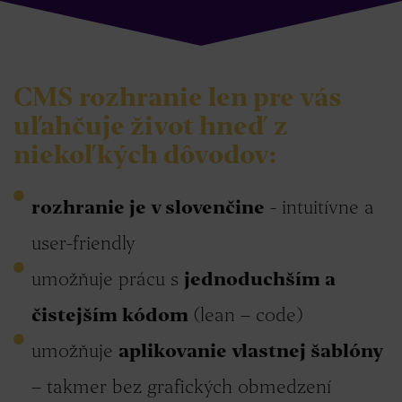
CMS rozhranie len pre vás
uľahčuje život hneď z
niekoľkých dôvodov:
rozhranie je v slovenčine
- intuitívne a
user-friendly
umožňuje prácu s
jednoduchším a
čistejším kódom
(lean – code)
umožňuje
aplikovanie vlastnej šablóny
– takmer bez grafických obmedzení