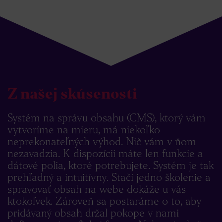
Z našej skúsenosti
Systém na správu obsahu (CMS), ktorý vám
vytvoríme na mieru, má niekoľko
neprekonateľných výhod. Nič vám v ňom
nezavadzia. K dispozícii máte len funkcie a
dátové polia, ktoré potrebujete. Systém je tak
prehľadný a intuitívny. Stačí jedno školenie a
spravovať obsah na webe dokáže u vás
ktokoľvek. Zároveň sa postaráme o to, aby
pridávaný obsah držal pokope v nami