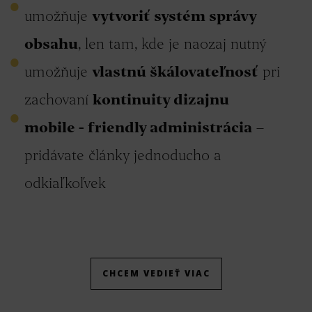
umožňuje
vytvoriť systém správy
obsahu
, len tam, kde je naozaj nutný
umožňuje
vlastnú škálovateľnosť
pri
zachovaní
kontinuity dizajnu
mobile - friendly administrácia
–
pridávate články jednoducho a
odkiaľkoľvek
CHCEM VEDIEŤ VIAC