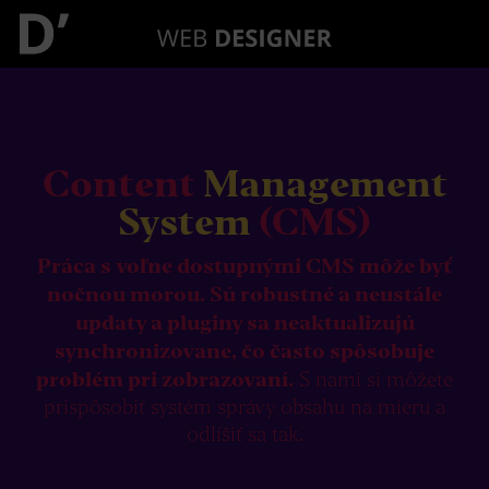
Content
Management
System
(CMS)
Práca s voľne dostupnými CMS môže byť
nočnou morou. Sú robustné a neustále
updaty a pluginy sa neaktualizujú
synchronizovane, čo často spôsobuje
problém pri zobrazovaní.
S nami si môžete
prispôsobiť systém správy obsahu na mieru a
odlíšiť sa tak.