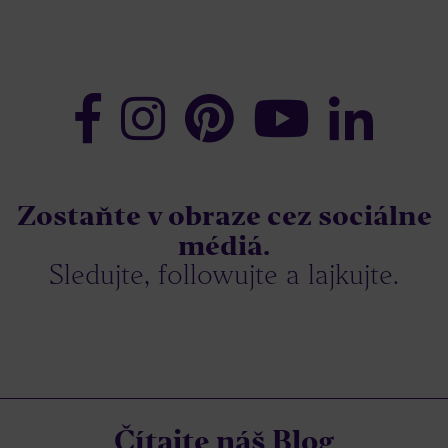
Zostaňte v obraze cez sociálne
médiá.
Sledujte, followujte a lajkujte.
Čítajte náš Blog