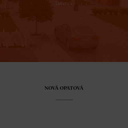
Lučenci.
NOVÁ OPATOVÁ